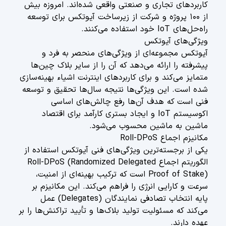
کاربردهای تجاری و صنعتی واقعی شده‌اند. امروزه بیش
از ۱۰۰ پروژه و شرکت از زیرساخت آیوتکس برای توسعه
راه‌حل‌های IoT خود استفاده می‌کنند.
ویژگی‌های آیوتکس
آیوتکس مجموعه‌ای از ویژگی‌های منحصر به فرد و
پیشرفته را ارائه می‌دهد که آن را از سایر بلاک چین‌ها
متمایز می‌کند و برای کاربردهای اینترنت اشیاء بهینه‌سازی
شده است. این ویژگی‌ها نتیجه سال‌ها تحقیق و توسعه
فنی است که هدف آن‌ها رفع چالش‌های اساسی
اکوسیستم IoT و ایجاد بستری کارآمد برای اقتصاد
ماشین به ماشین محسوب می‌شود.
مکانیزم اجماع Roll-DPoS
یکی از برجسته‌ترین ویژگی‌های فنی آیوتکس استفاده از
الگوریتم اجماع Roll-DPoS (Randomized Delegated
Proof of Stake) است که ترکیب بهینه‌ای از امنیت،
سرعت و کارایی انرژی را فراهم می‌کند. این مکانیزم بر
پایه انتخاب تصادفی نمایندگان (Delegates) عمل
می‌کند که مسئولیت تولید بلاک‌ها و تأیید تراکنش‌ها را بر
عهده دارند.