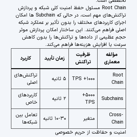
تخصصی است.
Root Chain مسئول حفظ امنیت کلی شبکه و پردازش
تراکنش‌های مهم است، در حالی که Subchain ها امکان
اجرای کاربردهای مختلف را بدون تأثیر بر عملکرد شبکه
اصلی فراهم می‌کنند. این ساختار امکان پردازش موثر
حجم عظیمی از داده‌ها و تراکنش‌ها را بدون کاهش
سرعت یا افزایش هزینه‌ها فراهم می‌کند.
مؤلفه
ظرفیت
زمان تأیید
کاربرد
معماری
تراکنش
Root
تراکنش‌های
۱۰۰۰+ TPS
۵ ثانیه
Chain
اصلی
۵۰۰۰+
کاربردهای
Subchains
۲ ثانیه
TPS
خاص
Cross-
تعامل بین
متغیر
۱۰-۳۰ ثانیه
Chain
شبکه‌ها
امنیت و حفاظت از حریم خصوصی