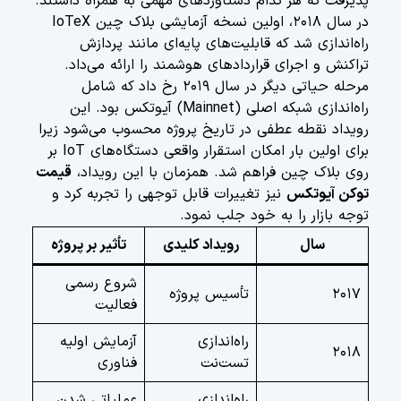
پذیرفت که هر کدام دستاوردهای مهمی به همراه داشتند.
در سال ۲۰۱۸، اولین نسخه آزمایشی بلاک چین IoTeX
راه‌اندازی شد که قابلیت‌های پایه‌ای مانند پردازش
تراکنش و اجرای قراردادهای هوشمند را ارائه می‌داد.
مرحله حیاتی دیگر در سال ۲۰۱۹ رخ داد که شامل
راه‌اندازی شبکه اصلی (Mainnet) آیوتکس بود. این
رویداد نقطه عطفی در تاریخ پروژه محسوب می‌شود زیرا
برای اولین بار امکان استقرار واقعی دستگاه‌های IoT بر
روی بلاک چین فراهم شد. همزمان با این رویداد،
قیمت
توکن آیوتکس
نیز تغییرات قابل توجهی را تجربه کرد و
توجه بازار را به خود جلب نمود.
سال
رویداد کلیدی
تأثیر بر پروژه
شروع رسمی
۲۰۱۷
تأسیس پروژه
فعالیت
راه‌اندازی
آزمایش اولیه
۲۰۱۸
تست‌نت
فناوری
راه‌اندازی
عملیاتی شدن