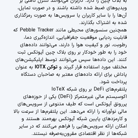
به بلاک چین را دارد. کاربران می‌توانند کنترل کاملی بر
ویدیوهای ضبط شده داشته باشند و در صورت تمایل،
آن‌ها را با سایر کاربران یا سرویس‌ها به صورت رمزگذاری
شده به اشتراک بگذارند.
همچنین سنسورهای محیطی مانند Pebble Tracker که
قابلیت ردیابی موقعیت جغرافیایی، اندازه‌گیری دما،
رطوبت، نور و کیفیت هوا را دارند، می‌توانند داده‌های
خود را به طور خودکار بر روی بلاک چین آیوتکس ثبت
کنند. این داده‌ها سپس می‌توانند توسط اپلیکیشن‌های
مختلف مورد استفاده قرار گیرند و
توکن IOTX
به عنوان
پاداش برای ارائه داده‌های معتبر به صاحبان دستگاه
پرداخت شود.
پلتفرم‌های DeFi بر روی شبکه IoTeX
اکوسیستم مالی غیرمتمرکز (DeFi) یکی از حوزه‌های
پررونق آیوتکس است که طیف متنوعی از سرویس‌های
مالی نوآورانه را ارائه می‌دهد. این پلتفرم‌ها از سرعت بالا
و کارمزدهای پایین شبکه آیوتکس بهره‌مند هستند و
امکان ارائه سرویس‌هایی را فراهم می‌کنند که در سایر
شبکه‌ها از نظر اقتصادی مقرون‌به‌صرفه نیستند.