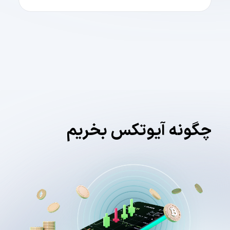
چگونه آیوتکس بخریم