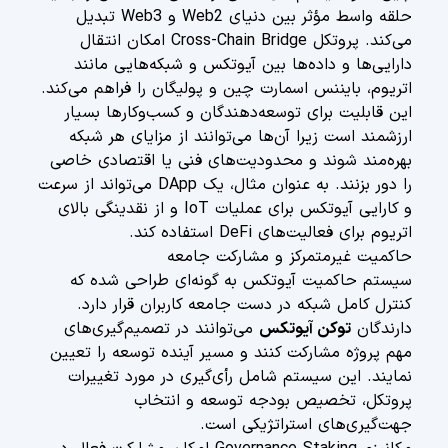
حلقه واسط مؤثر بین دنیای Web2 و Web3 تبدیل
می‌کند. پروتکل Cross-Chain Bridge امکان انتقال
دارایی‌ها و داده‌ها بین آیوتکس و شبکه‌هایی مانند
اتریوم، بایننس اسمارت چین و پولیگان را فراهم می‌کند.
این قابلیت برای توسعه‌دهندگان و کسب‌وکارها بسیار
ارزشمند است زیرا آن‌ها می‌توانند از مزایای هر شبکه
بهره‌مند شوند و محدودیت‌های فنی یا اقتصادی خاصی
را دور بزنند. به عنوان مثال، یک DApp می‌تواند از سرعت
و کارایی آیوتکس برای عملیات IoT و از نقدینگی بالای
اتریوم برای فعالیت‌های DeFi استفاده کند.
حاکمیت غیرمتمرکز و مشارکت جامعه
سیستم حاکمیت آیوتکس به گونه‌ای طراحی شده که
کنترل کامل شبکه در دست جامعه کاربران قرار دارد.
دارندگان
توکن آیوتکس
می‌توانند در تصمیم‌گیری‌های
مهم پروژه مشارکت کنند و مسیر آینده توسعه را تعیین
نمایند. این سیستم شامل رأی‌گیری در مورد تغییرات
پروتکل، تخصیص بودجه توسعه و انتخاب
جهت‌گیری‌های استراتژیکی است.