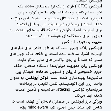
آیوتکس چیست؟
آیوتکس (IOTX) فراتر از یک ارز دیجیتال ساده، یک
اکوسیستم کامل و پیشرفته برای متصل کردن جهان
فیزیکی به دنیای دیجیتال محسوب می‌شود. این پروژه با
هدف ایجاد زیرساختی غیرمتمرکز، امن و قابل اعتماد
برای اینترنت اشیاء طراحی شده که قابلیت‌های منحصر به
فردی را برای دستگاه‌های هوشمند ارائه می‌دهد.
مفهوم و تعریف آیوتکس
آیوتکس بلاک چینی است که به طور خاص برای نیازهای
اینترنت اشیاء ساخته شده است. بر خلاف بلاک چین‌های
سنتی که عمدتاً بر روی تراکنش‌های مالی تمرکز دارند،
آیوتکس برای مدیریت میلیاردها دستگاه متصل، حفظ
حریم خصوصی کاربران و تسهیل تعاملات خودکار بین
ماشین‌ها بهینه‌سازی شده است.
توکن آیوتکس
به عنوان
واحد ارزی این اکوسیستم، نقش کلیدی در پرداخت
هزینه‌های تراکنش، staking، حاکمیت و تأمین امنیت
شبکه ایفا می‌کند.
ویژگی بارز آیوتکس در معماری لایه‌ای آن نهفته است که
شامل لایه بلاک چین اصلی، لایه middleware برای