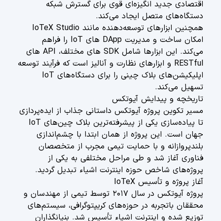
اقتصادی جدید انگیزه‌ای قوی برای گسترش شبکه
دستگاه‌های متصل ایجاد می‌کند.
همچنین ابزارهای توسعه‌دهنده مانند IoTeX Studio
امکان ساخت و مدیریت DApp های IoT را فراهم
می‌کند. این ابزارها شامل SDK های مختلف، API های
RESTful و ابزارهای نظارت و آنالیز است که فرآیند توسعه
اپلیکیشن‌های بلاک چینی را برای دستگاه‌های IoT
تسهیل می‌کند.
تاریخچه و پیدایش آیوتکس
مسیر تکوین پروژه آیوتکس داستانی جذاب از ایده‌پردازی
تا پیاده‌سازی یکی از پیشرفته‌ترین بلاک چین‌های IoT
جهان است. این پروژه از همان ابتدا با چشم‌اندازی
بلندپروازانه و با حمایت تیمی مجرب از متخصصان
فناوری آغاز شد و طی مراحل مختلفی به یکی از
پروژه‌های شاخص حوزه اینترنت اشیاء تبدیل گردید.
آغاز پروژه و تأسیس IoTeX
پروژه آیوتکس در سال ۲۰۱۷ توسط تیمی از مهندسان و
محققان باتجربه در حوزه‌های کریپتوگرافی، سیستم‌های
توزیع شده و اینترنت اشیاء تأسیس شد. بنیانگذاران