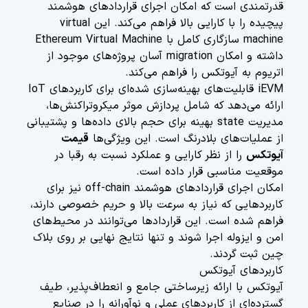
قدرتمندی است که امکان اجرای قراردادهای هوشمند
پیچیده را با کارایی بالا فراهم می‌کند. این virtual
machine سازگاری کامل با Ethereum Virtual Machine
داشته و امکان migration آسان پروژه‌های موجود از
اتریوم به آیوتکس را فراهم می‌کند.
iEVM قابلیت‌های بهینه‌سازی شده‌ای برای کاربردهای IoT
ارائه می‌دهد که شامل پردازش موثر میکروتراکنش‌ها،
مدیریت state بهینه برای حجم بالای داده‌ها و پشتیبانی
از عملیات‌های بلادرنگ است. این ویژگی‌ها
قیمت
آیوتکس
را از نظر کارایی و عملکرد نسبت به رقبا در
موقعیت مناسبی قرار داده است.
امکان اجرای قراردادهای هوشمند off-chain نیز برای
کاربردهایی که نیاز به سرعت بالا و حریم خصوصی دارند،
فراهم شده است. این قراردادها می‌توانند در محیط‌های
امن و ایزوله اجرا شوند و تنها نتایج نهایی بر روی بلاک
چین ثبت گردند.
کاربردهای آیوتکس
آیوتکس با ارائه زیرساختی جامع و انعطاف‌پذیر، طیف
گسترده‌ای از کاربردهای عملی و نوآورانه را در صنایع