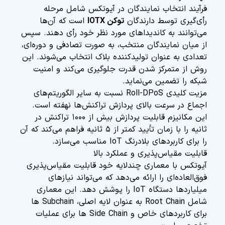
فرآیند انتخاب نمایندگان در آیوتکس شامل مرحله
رأی‌گیری توسط دارندگان
توکن IOTX
است که آن‌ها
می‌توانند به کاندیداهای مورد نظر خود رأی دهند. سپس
از میان نمایندگان منتخب، به صورت تصادفی و دوره‌ای،
تعدادی به عنوان تولیدکننده بلاک انتخاب می‌شوند. این
روش از متمرکز شدن قدرت جلوگیری می‌کند و امنیت
شبکه را تضمین می‌نماید.
مزیت کلیدی Roll-DPoS نسبت به سایر الگوریتم‌های
اجماع در سرعت بالای پردازش تراکنش‌ها نهفته است.
این مکانیزم قابلیت پردازش بیش از ۱۰۰۰ تراکنش در
ثانیه را با زمان تأیید کمتر از ۵ ثانیه فراهم می‌کند که آن
را برای کاربردهای بلادرنگ IoT مناسب می‌سازد.
قابلیت مقیاس‌پذیری و عملکرد بالا
آیوتکس با معماری چندلایه خود قابلیت مقیاس‌پذیری
فوق‌العاده‌ای را ارائه می‌دهد که می‌تواند نیازهای
میلیاردها دستگاه IoT را پوشش دهد. این معماری
شامل Root Chain به عنوان لایه اصلی، Subchain ها
برای کاربردهای خاص و Side Chain ها برای عملیات