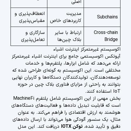
اصلی
مدیریت
انعطاف‌پذیری و
Subchains
کاربردهای خاص
مقیاس‌پذیری
Cross-chain
ارتباط با سایر
سازگاری و
Bridge
بلاک چین‌ها
تعامل‌پذیری
اکوسیستم غیرمتمرکز اینترنت اشیاء
آیوتکس اکوسیستمی جامع برای اینترنت اشیاء غیرمتمرکز
ارائه می‌دهد که شامل ابزارها، پلتفرم‌ها و خدمات
مختلفی است. این اکوسیستم به گونه‌ای طراحی شده که
توسعه‌دهندگان، تولیدکنندگان دستگاه‌ها و کاربران نهایی
بتوانند به راحتی از مزایای فناوری بلاک چین در حوزه
IoT استفاده کنند.
بخش مهمی از این اکوسیستم شامل پلتفرم MachineFi
است که قابلیت تبدیل داده‌ها و فعالیت‌های دستگاه‌های
هوشمند به ارزش اقتصادی را فراهم می‌کند. به عنوان
مثال، یک سنسور آلودگی هوا می‌تواند با ارسال داده‌های
دقیق و تأیید شده،
توکن IOTX
دریافت کند. این مدل