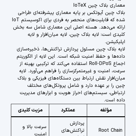
معماری بلاک چین IoTeX
بلاک چین آیوتکس بر پایه معماری پیشرفته‌ای طراحی
شده که قابلیت‌های منحصر به فردی برای اکوسیستم IoT
ارائه می‌دهد. هسته اصلی این معماری شامل سه بخش
کلیدی است: لایه بلاک چین، لایه میان‌افزار و لایه
اپلیکیشن.
لایه بلاک چین مسئول پردازش تراکنش‌ها، ذخیره‌سازی
داده‌ها و حفظ امنیت شبکه است. این لایه از الگوریتم
اجماع Roll-DPoS استفاده می‌کند که ترکیبی بهینه از
سرعت، امنیت و غیرمتمرکزسازی را فراهم می‌آورد. لایه
میان‌افزار نقش ارتباط بین دستگاه‌های فیزیکی و بلاک
چین را بر عهده دارد و شامل پروتکل‌های مختلف
ارتباطی، سیستم‌های احراز هویت و ابزارهای مدیریت
داده است.
مؤلفه
عملکرد
مزیت کلیدی
پردازش
سرعت بالا و
Root Chain
تراکنش‌های
امنیت