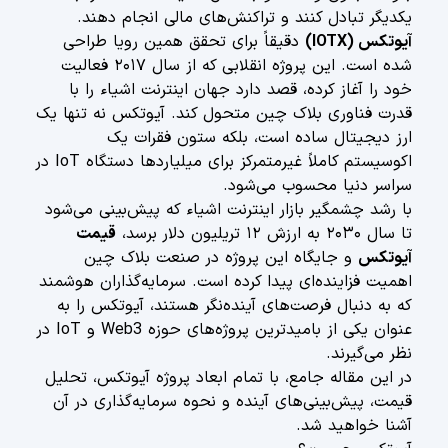
یکدیگر تبادل کنند و تراکنش‌های مالی انجام دهند.
آیوتکس (IOTX)
دقیقاً برای تحقق همین رویا طراحی
شده است. این پروژه انقلابی که از سال ۲۰۱۷ فعالیت
خود را آغاز کرده، قصد دارد جهان اینترنت اشیاء را با
قدرت فناوری بلاک چین متحول کند. آیوتکس نه تنها یک
ارز دیجیتال ساده است، بلکه ستون فقرات یک
اکوسیستم کاملاً غیرمتمرکز برای میلیاردها دستگاه IoT در
سراسر دنیا محسوب می‌شود.
با رشد چشمگیر بازار اینترنت اشیاء که پیش‌بینی می‌شود
تا سال ۲۰۳۰ به ارزش ۱۲ تریلیون دلار برسد،
قیمت
آیوتکس
و جایگاه این پروژه در صنعت بلاک چین
اهمیت فزاینده‌ای پیدا کرده است. سرمایه‌گذاران هوشمند
که به دنبال فرصت‌های آینده‌نگر هستند، آیوتکس را به
عنوان یکی از بامیدترین پروژه‌های حوزه Web3 و IoT در
نظر می‌گیرند.
در این مقاله جامع، با تمام ابعاد پروژه آیوتکس، تحلیل
قیمت، پیش‌بینی‌های آینده و نحوه سرمایه‌گذاری در آن
آشنا خواهید شد.