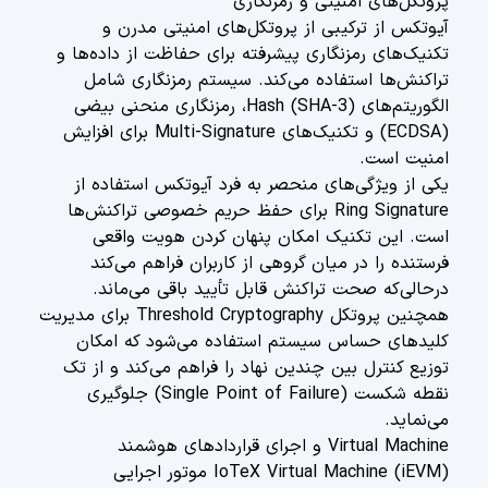
پروتکل‌های امنیتی و رمزنگاری
آیوتکس از ترکیبی از پروتکل‌های امنیتی مدرن و
تکنیک‌های رمزنگاری پیشرفته برای حفاظت از داده‌ها و
تراکنش‌ها استفاده می‌کند. سیستم رمزنگاری شامل
الگوریتم‌های Hash (SHA-3)، رمزنگاری منحنی بیضی
(ECDSA) و تکنیک‌های Multi-Signature برای افزایش
امنیت است.
یکی از ویژگی‌های منحصر به فرد آیوتکس استفاده از
Ring Signature برای حفظ حریم خصوصی تراکنش‌ها
است. این تکنیک امکان پنهان کردن هویت واقعی
فرستنده را در میان گروهی از کاربران فراهم می‌کند
درحالی‌که صحت تراکنش قابل تأیید باقی می‌ماند.
همچنین پروتکل Threshold Cryptography برای مدیریت
کلیدهای حساس سیستم استفاده می‌شود که امکان
توزیع کنترل بین چندین نهاد را فراهم می‌کند و از تک
نقطه شکست (Single Point of Failure) جلوگیری
می‌نماید.
Virtual Machine و اجرای قراردادهای هوشمند
IoTeX Virtual Machine (iEVM) موتور اجرایی