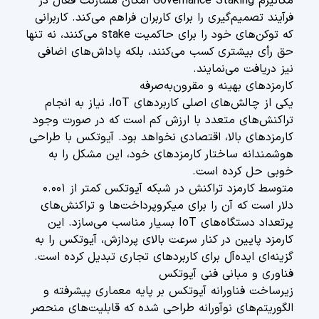
مکانیزم Governance Staking امکان مشارکت فعال در
فرآیند تصمیم‌گیری را برای کاربران فراهم می‌کند. کاربرانی
که توکن‌های خود را برای حاکمیت stake می‌کنند، نه تنها
حق رأی بیشتری کسب می‌کنند، بلکه پاداش‌های اضافی
نیز دریافت می‌نمایند.
کارمزدهای بهینه و مقرون‌به‌صرفه
یکی از چالش‌های اصلی کاربردهای IoT، نیاز به انجام
تراکنش‌های متعدد با ارزش کم است که در صورت وجود
کارمزدهای بالا، اقتصادی نخواهد بود. آیوتکس با طراحی
هوشمندانه ساختار کارمزدهای خود، این مشکل را به
خوبی حل کرده است.
متوسط کارمزد تراکنش در شبکه آیوتکس کمتر از ۰.۰۰۱
دلار است که آن را برای میکروپرداخت‌ها و تراکنش‌های
پرتعداد دستگاه‌های IoT بسیار مناسب می‌سازد. این
کارمزد پایین در کنار سرعت بالای پردازش، آیوتکس را به
گزینه‌ای ایده‌آل برای کاربردهای تجاری تبدیل کرده است.
فناوری و مبانی فنی آیوتکس
زیرساخت فناورانه آیوتکس بر پایه معماری پیشرفته و
الگوریتم‌های نوآورانه طراحی شده که قابلیت‌های منحصر