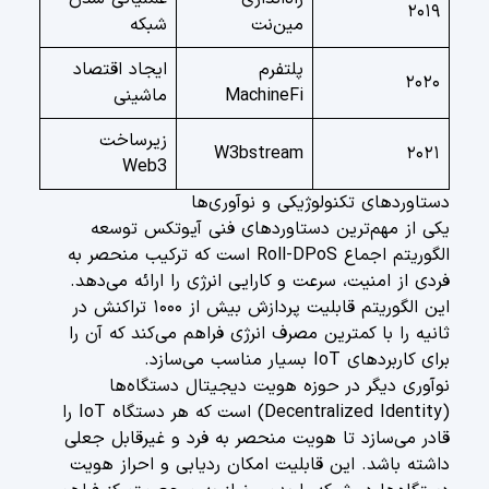
۲۰۱۹
مین‌نت
شبکه
پلتفرم
ایجاد اقتصاد
۲۰۲۰
MachineFi
ماشینی
زیرساخت
W3bstream
۲۰۲۱
Web3
دستاوردهای تکنولوژیکی و نوآوری‌ها
یکی از مهم‌ترین دستاوردهای فنی آیوتکس توسعه
الگوریتم اجماع Roll-DPoS است که ترکیب منحصر به
فردی از امنیت، سرعت و کارایی انرژی را ارائه می‌دهد.
این الگوریتم قابلیت پردازش بیش از ۱۰۰۰ تراکنش در
ثانیه را با کمترین مصرف انرژی فراهم می‌کند که آن را
برای کاربردهای IoT بسیار مناسب می‌سازد.
نوآوری دیگر در حوزه هویت دیجیتال دستگاه‌ها
(Decentralized Identity) است که هر دستگاه IoT را
قادر می‌سازد تا هویت منحصر به فرد و غیرقابل جعلی
داشته باشد. این قابلیت امکان ردیابی و احراز هویت