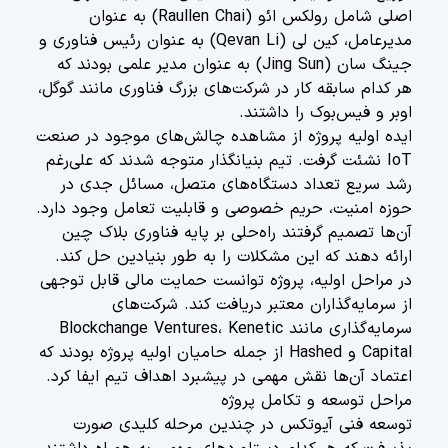
اصلی شامل رولکس ائو (Raullen Chai) به عنوان
مدیرعامل، کین لی (Qevan Li) به عنوان رئیس فناوری و
جینگ سان (Jing Sun) به عنوان مدیر علمی بودند که
هر کدام سابقه کار در شرکت‌های بزرگ فناوری مانند گوگل،
اوبر و فیس‌بوک را داشتند.
ایده اولیه پروژه از مشاهده چالش‌های موجود در صنعت
IoT نشئت گرفت. تیم بنیانگذار متوجه شدند که علی‌رغم
رشد سریع تعداد دستگاه‌های متصل، مسائل جدی در
حوزه امنیت، حریم خصوصی و قابلیت تعامل وجود دارد.
آن‌ها تصمیم گرفتند راه‌حلی بر پایه فناوری بلاک چین
ارائه دهند که این مشکلات را به طور بنیادین حل کند.
در مراحل اولیه، پروژه توانست حمایت مالی قابل توجهی
از سرمایه‌گذاران معتبر دریافت کند. شرکت‌های
سرمایه‌گذاری مانند Blockchange Ventures، Kenetic
Capital و Hashed از جمله حامیان اولیه پروژه بودند که
اعتماد آن‌ها نقش مهمی در پیشبرد اهداف تیم ایفا کرد.
مراحل توسعه و تکامل پروژه
توسعه فنی آیوتکس در چندین مرحله کلیدی صورت