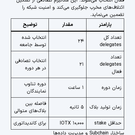
فعال انتخاب می‌شوند. این مکانیزم تصادفی از تشکیل
ائتلاف‌های مخرب جلوگیری می‌کند و امنیت شبکه را
تضمین می‌نماید.
پارامتر
مقدار
توضیح
تعداد کل
انتخاب شده
۲۴
delegates
توسط جامعه
تعداد
انتخاب تصادفی
۲۱
delegates
در هر دوره
فعال
دوره تناوب
زمان دوره
۱ ساعت
نمایندگان
فاصله بین
زمان تولید بلاک
۵ ثانیه
بلاک‌های متوالی
حداقل stake
۱۰,۰۰۰ IOTX
برای کاندیداتوری
ساختار Subchain و مدیریت داده‌ها