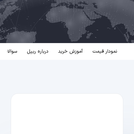
نمودار قیمت
آموزش خرید
درباره ریپل
سوالات م