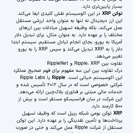
بسیار پایین‌تری دارد.
توکن XRP
در این اکوسیستم نقش کلیدی ایفا می‌کند.
این ارز دیجیتال نه تنها به عنوان واحد ارزشی مستقل
عمل می‌کند، بلکه وظیفه تسهیل مبادلات بین ارزهای
مختلف را بر عهده دارد. به عنوان مثال، برای تبدیل دلار
آمریکا به یورو، بجای انجام تبادل مستقیم، سیستم ابتدا
دلار را به XRP تبدیل می‌کند و سپس XRP را به یورو
تغییر می‌دهد.
تفاوت بین Ripple، XRP و RippleNet
درک تفاوت بین این سه مفهوم برای فهم صحیح عملکرد
این اکوسیستم حیاتی است.
Ripple
یا Ripple Labs
شرکتی خصوصی است که در سال ۲۰۱۲ تأسیس شده و
خدمات مالی مبتنی بر فناوری بلاک‌چین ارائه می‌دهد.
این شرکت در سان فرانسیسکو مستقر است و بیش از
۵۰۰ کارمند دارد.
XRP
توکن بومی شبکه ریپل است که وظیف تسهیل
پرداخت‌ها و تأمین نقدینگی را بر عهده دارد. این توکن
مستقل از شرکت Ripple عمل می‌کند و حتی در صورت