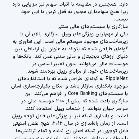
دارد. همچنین در مقایسه با اثبات سهام نیز مزایایی دارد
زیرا هیچ سهام‌داری مجبور به قفل کردن دارایی خود
نیست.
سازگاری با سیستم‌های مالی سنتی
یکی از مهم‌ترین ویژگی‌های
ریپل
سازگاری بالای آن با
زیرساخت‌های موجود سیستم مالی است. این فناوری به
گونه‌ای طراحی شده که بتواند به عنوان پل ارتباطی بین
دنیای ارزهای دیجیتال و مالی سنتی عمل کند. بانک‌ها و
موسسات مالی می‌توانند بدون تغییر اساسی در
زیرساخت‌های خود، از مزایای
ریپل
بهره‌مند شوند.
RippleNet به گونه‌ای طراحی شده که با استانداردهای
موجود بانکداری سازگار باشد و امکان یکپارچه‌سازی آسان
با سیستم‌های Core Banking را فراهم می‌کند. این
سازگاری باعث شده که بیش از ۳۰۰ موسسه مالی در
سراسر جهان بتوانند از خدمات
ریپل
استفاده کنند.
امنیت و پایداری شبکه نیز از ویژگی‌های قابل توجه
ریپل
است. از زمان راه‌اندازی در سال ۲۰۱۲، هیچ نقض امنیتی
قابل توجهی در شبکه اصلی رخ نداده و تمام تراکنش‌ها
با موفقیت پردازش شده‌اند. این پایداری برای موسسات