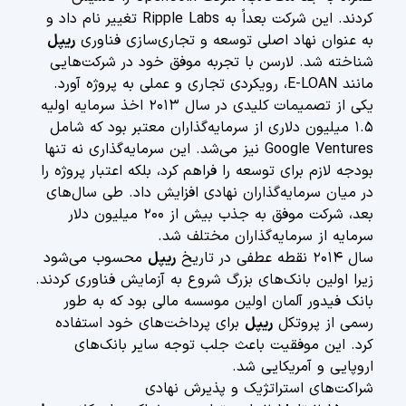
کردند. این شرکت بعداً به Ripple Labs تغییر نام داد و
به عنوان نهاد اصلی توسعه و تجاری‌سازی فناوری
ریپل
شناخته شد. لارسن با تجربه موفق خود در شرکت‌هایی
مانند E-LOAN، رویکردی تجاری و عملی به پروژه آورد.
یکی از تصمیمات کلیدی در سال ۲۰۱۳ اخذ سرمایه اولیه
۱.۵ میلیون دلاری از سرمایه‌گذاران معتبر بود که شامل
Google Ventures نیز می‌شد. این سرمایه‌گذاری نه تنها
بودجه لازم برای توسعه را فراهم کرد، بلکه اعتبار پروژه را
در میان سرمایه‌گذاران نهادی افزایش داد. طی سال‌های
بعد، شرکت موفق به جذب بیش از ۲۰۰ میلیون دلار
سرمایه از سرمایه‌گذاران مختلف شد.
سال ۲۰۱۴ نقطه عطفی در تاریخ
ریپل
محسوب می‌شود
زیرا اولین بانک‌های بزرگ شروع به آزمایش فناوری کردند.
بانک فیدور آلمان اولین موسسه مالی بود که به طور
رسمی از پروتکل
ریپل
برای پرداخت‌های خود استفاده
کرد. این موفقیت باعث جلب توجه سایر بانک‌های
اروپایی و آمریکایی شد.
شراکت‌های استراتژیک و پذیرش نهادی