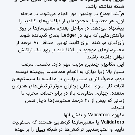
شبکه نداشته باشد.
فرآیند اجماع در چندین دور انجام می‌شود. در مرحله
اول، هر معتبرساز مجموعه‌ای از تراکنش‌های کاندید را
پیشنهاد می‌دهد. در مراحل بعدی، معتبرسازها بر روی
تراکنش‌هایی که باید در Ledger بعدی گنجانده شوند
رأی‌گیری می‌کنند. برای تأیید نهایی، حداقل ۸۰ درصد از
معتبرسازهای موجود در UNL باید بر روی یک تراکنش
توافق داشته باشند.
این مکانیزم چندین مزیت مهم دارد. نخست، سرعت
بسیار بالا زیرا نیازی به انجام محاسبات پیچیده نیست.
دوم، مصرف انرژی بسیار پایین در مقایسه با سیستم‌های
اثبات کار. سوم، امکان پردازش موثر تراکنش‌های همزمان
متعدد. چهارم، مقاومت بالا در برابر حملات مخرب تا
زمانی که بیش از ۲۰ درصد معتبرسازها دچار نقص
نشوند.
مفهوم Validators و نقش آنها
Validators
یا معتبرسازها گره‌هایی هستند که مسئولیت
تأیید و اعتبارسنجی تراکنش‌ها در شبکه
ریپل
را بر عهده