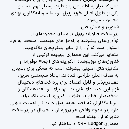
مالی که نیاز به اطمینان بالا دارند، بسیار مهم است و
یکی از دلایل اصلی
خرید ریپل
توسط سرمایه‌گذاران نهادی
محسوب می‌شود.
فناوری و مبانی فنی
زیرساخت فناورانه
ریپل
بر مبنای مجموعه‌ای از
نوآوری‌های پیشرفته و راه‌حل‌های مهندسی منحصر به فرد
استوار است که آن را از سایر پلتفرم‌های بلاک‌چینی
متمایز می‌کند. این معماری پیچیده ترکیبی از
فناوری‌های توزیع‌شده، الگوریتم‌های اجماع نوآورانه و
مکانیزم‌های امنیتی پیشرفته است که همگی برای رسیدن
به هدف اصلی طراحی شده‌اند: ایجاد سیستمی سریع،
مقیاس‌پذیر و قابل اعتماد برای پرداخت‌های دیجیتال.
فهم این جنبه‌های فنی نه تنها برای توسعه‌دهندگان و
متخصصان فناوری اطلاعات ضروری است، بلکه برای
سرمایه‌گذارانی که قصد
خرید ریپل
دارند نیز اهمیت بالایی
دارد زیرا قدرت واقعی هر پروژه ارز دیجیتال در زیرساخت
فناورانه آن نهفته است.
معماری XRP Ledger و ساختار کلی