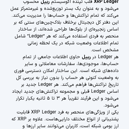
XRP Ledger
قلب تپنده اکوسیستم
ریپل
محسوب
می‌شود و به عنوان یک بستر توزیع‌شده و غیرمتمرکز عمل
می‌کند که تمام تراکنش‌ها و حساب‌ها را مدیریت می‌کند.
این دفتر کل دیجیتال برخلاف بلاک‌چین‌های سنتی که بر
اساس زنجیره‌ای از بلوک‌ها طراحی شده‌اند، از ساختار
منحصر به فردی استفاده می‌کند که هر “Ledger” شامل
تمام اطلاعات وضعیت شبکه در یک لحظه زمانی
مشخص است.
هر Ledger در
ریپل
حاوی اطلاعات جامعی از تمام
حساب‌ها، موجودی‌ها، سفارشات معاملاتی و سایر
داده‌های شبکه است. این ساختار امکان دسترسی فوری
به وضعیت کنونی هر حساب را بدون نیاز به بررسی کل
تاریخ تراکنش‌ها فراهم می‌کند. هر Ledger جدید بر
اساس Ledger قبلی و مجموعه تراکنش‌های جدید ایجاد
می‌شود و این فرآیند تقریباً هر ۳ تا ۵ ثانیه یکبار تکرار
می‌شود.
یکی از ویژگی‌های منحصر به فرد XRP Ledger قابلیت
پشتیبانی از انواع مختلف دارایی‌هاست. علاوه بر XRP که
ارز بومی شبکه است، کاربران می‌توانند سایر ارزها و