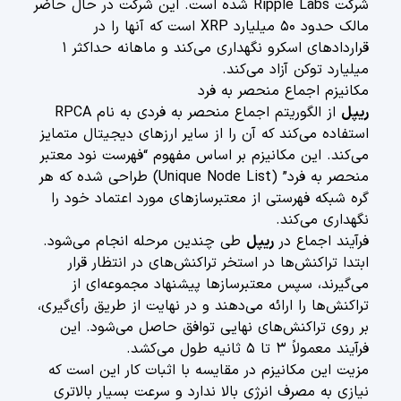
شرکت Ripple Labs شده است. این شرکت در حال حاضر
مالک حدود ۵۰ میلیارد XRP است که آنها را در
قراردادهای اسکرو نگهداری می‌کند و ماهانه حداکثر ۱
میلیارد توکن آزاد می‌کند.
مکانیزم اجماع منحصر به فرد
ریپل
از الگوریتم اجماع منحصر به فردی به نام RPCA
استفاده می‌کند که آن را از سایر ارزهای دیجیتال متمایز
می‌کند. این مکانیزم بر اساس مفهوم “فهرست نود معتبر
منحصر به فرد” (Unique Node List) طراحی شده که هر
گره شبکه فهرستی از معتبرسازهای مورد اعتماد خود را
نگهداری می‌کند.
فرآیند اجماع در
ریپل
طی چندین مرحله انجام می‌شود.
ابتدا تراکنش‌ها در استخر تراکنش‌های در انتظار قرار
می‌گیرند، سپس معتبرسازها پیشنهاد مجموعه‌ای از
تراکنش‌ها را ارائه می‌دهند و در نهایت از طریق رأی‌گیری،
بر روی تراکنش‌های نهایی توافق حاصل می‌شود. این
فرآیند معمولاً ۳ تا ۵ ثانیه طول می‌کشد.
مزیت این مکانیزم در مقایسه با اثبات کار این است که
نیازی به مصرف انرژی بالا ندارد و سرعت بسیار بالاتری