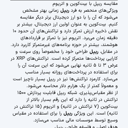
مقایسه ریپل با بیت‌کوین و اتریوم
ویژگی‌های منحصر به فرد
ریپل
زمانی بهتر مشخص
می‌شود که آن را با دو ارز دیجیتال برتر دیگر مقایسه
کنیم. بیت‌کوین به عنوان اولین ارز دیجیتال، بیشتر بر
نقش ذخیره ارزش تمرکز دارد و تراکنش‌های آن حدود ۱۰
دقیقه زمان می‌برد. اتریوم نیز با تمرکز بر قراردادهای
هوشمند، بیشتر در حوزه برنامه‌های غیرمتمرکز کاربرد دارد.
در مقابل،
ریپل
طراحی خود را مخصوصاً روی سرعت و
کارایی پرداخت‌ها متمرکز کرده است. تراکنش‌های XRP در
عرض ۳ تا ۵ ثانیه نهایی می‌شود که این سرعت آن را
برای استفاده در پرداخت‌های روزانه بسیار مناسب
می‌سازد. کارمزد تراکنش‌ها نیز در ریپل بسیار ناچیز است
و معمولاً کمتر از یک هزارم دلار محاسبه می‌شود.
از نظر مقیاس‌پذیری، شبکه ریپل قابلیت پردازش ۱۵۰۰
تراکنش در ثانیه را دارد که این رقم بسیار بالاتر از
بیت‌کوین (۷ تراکنش در ثانیه) و اتریوم (۱۵ تراکنش در
ثانیه) است. این ویژگی
ریپل
را برای استفاده در مقیاس
وسیع توسط موسسات مالی مناسب می‌سازد.
هدف اصلی و فلسفه طراحی ریپل