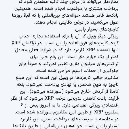
مغازه‌دار می‌تواند در عرض چند ثانیه مطمئن شود که
پرداخت مشتری با موفقیت انجام شده است. همچنین
بانک‌ها قادر هستند حواله‌های بین‌المللی را که قبلاً روزها
طول می‌کشید، در عرض دقایقی انجام دهند.
کارمزدهای بسیار پایین
ویژگی دیگر
ریپل
که آن را برای استفاده تجاری جذاب
کرده، کارمزدهای فوق‌العاده پایین است. هر تراکنش XRP
تنها ۰.۰۰۰۰۱ XRP کارمزد دارد که در شرایط فعلی معادل
کمتر از یک هزارم دلار است. این رقم حتی برای
تراکنش‌های میلیون دلاری تغییر نمی‌کند و صرفاً برای
جلوگیری از حملات اسپم طراحی شده است.
مکانیزم جالب کارمزدها در
ریپل
این است که این مبلغ
ناچیز به هیچ شخص یا نهادی پرداخت نمی‌شود، بلکه
کاملاً از گردش خارج می‌شود (سوزانده می‌شود). این
فرآیند باعث کاهش تدریجی عرضه XRP می‌شود که از نظر
اقتصادی ویژگی انقباضی دارد. تا به امروز بیش از ۶
میلیون XRP از طریق این مکانیزم سوزانده شده است.
در مقایسه با سیستم‌های پرداخت سنتی، این کارمزد
بسیار پایین است. حواله‌های بین‌المللی از طریق بانک‌ها