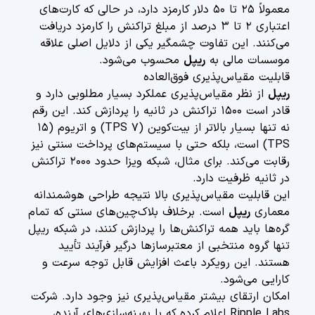
معمولاً ۲۵ تا ۵۰ دلار کارمزد دارد، در حالی که کارت‌های
اعتباری ۲ تا ۳ درصد از مبلغ تراکنش را کارمزد دریافت
می‌کنند. این تفاوت چشمگیر یکی از دلایل اصلی علاقه
موسسات مالی به
ریپل
محسوب می‌شود.
قابلیت مقیاس‌پذیری فوق‌العاده
ریپل
از نظر مقیاس‌پذیری عملکرد بسیار مطلوبی دارد و
قادر است ۱۵۰۰ تراکنش در ثانیه را پردازش کند. این رقم
نه تنها بسیار بالاتر از بیت‌کوین (۷ TPS) و اتریوم (۱۵
TPS) است، بلکه حتی با سیستم‌های پرداخت سنتی نیز
رقابت می‌کند. برای مثال، شبکه ویزا حدود ۲۰۰۰ تراکنش
در ثانیه ظرفیت دارد.
این قابلیت مقیاس‌پذیری بالا نتیجه طراحی هوشمندانه
معماری
ریپل
است. برخلاف بلاک‌چین‌های سنتی که تمام
گره‌ها باید همه تراکنش‌ها را پردازش کنند، در شبکه ریپل
تنها گروه منتخبی از معتبرسازها درگیر فرآیند تأیید
هستند. این رویکرد باعث افزایش قابل توجه سرعت و
کارایی می‌شود.
امکان ارتقای بیشتر مقیاس‌پذیری نیز وجود دارد. شرکت
Ripple Labs اعلام کرده که با بهینه‌سازی‌های آینده،