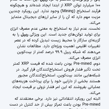
۱۰۰ میلیارد توکن XRP از ابتدا ایجاد شده‌اند و هیچگونه
فرآیند استخراج (Mining) وجود ندارد. این رویکرد چندین
مزیت مهم دارد که آن را از سایر ارزهای دیجیتال متمایز
می‌کند.
نخست، عدم نیاز به استخراج به معنی عدم مصرف انرژی
برای تولید توکن‌های جدید است. این ویژگی
ریپل
را به
گزینه‌ای سازگار با محیط زیست تبدیل کرده که در عصر
تغییرات اقلیمی اهمیت ویژه‌ای دارد. مطالعات نشان
می‌دهند که شبکه ریپل ۹۹.۹ درصد کمتر از بیت‌کوین
انرژی مصرف می‌کند.
دوم، Pre-mined بودن باعث شده که قیمت XRP کمتر
تحت تأثیر فشار فروش استخراج‌کنندگان قرار گیرد. در
شبکه‌هایی مانند بیت‌کوین، استخراج‌کنندگان مجبور
هستند بخشی از دارایی خود را برای پرداخت هزینه‌های
عملیاتی بفروشند که این امر فشار نزولی بر قیمت ایجاد
می‌کند.
البته این رویکرد انتقاداتی نیز دارد. برخی معتقدند که
Pre-mined بودن باعث تمرکز بیش از حد کنترل در دست