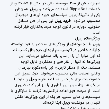
امروزه بیش از ۳۰۰ موسسه مالی در بیش از ۵۵ کشور از
خدمات RippleNet استفاده می‌کنند و
ریپل
همچنان
یکی از تأثیرگذارترین شرکت‌های حوزه ارزهای دیجیتال
محسوب می‌شود.
خرید ریپل
نیز پس از حل مسائل
حقوقی، دوباره در کانون توجه سرمایه‌گذاران قرار گرفته
است.
ویژگی‌های ریپل
ریپل
با مجموعه‌ای از ویژگی‌های منحصر به فرد توانسته
جایگاه خاصی در اکوسیستم ارزهای دیجیتال کسب کند
که این مزایا آن را از سایر رقبا متمایز می‌سازد. این
ویژگی‌ها نه تنها از نظر فنی و عملکردی قابل توجه
هستند، بلکه از منظر کاربردی نیز پاسخگوی نیازهای
واقعی صنعت مالی محسوب می‌شوند. درک عمیق این
خصوصیات برای هر کسی که قصد
خرید ریپل
را دارد یا
می‌خواهد پتانسیل این فناوری را ارزیابی کند، ضروری
است. از سرعت فوق‌العاده تراکنش‌ها گرفته تا سازگاری با
سیستم‌های مالی سنتی، هر یک از این ویژگی‌ها نقش
کلیدی در موفقیت
ریپل
ایفا کرده‌اند.
سرعت بی‌نظیر تراکنش‌ها