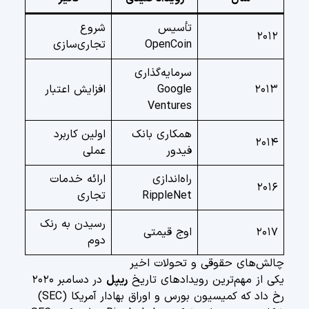
تأسیس
شروع
۲۰۱۲
OpenCoin
تجاری‌سازی
سرمایه‌گذاری
۲۰۱۳
Google
افزایش اعتبار
Ventures
همکاری بانک
اولین کاربرد
۲۰۱۴
فیدور
عملی
راه‌اندازی
ارائه خدمات
۲۰۱۶
RippleNet
تجاری
رسیدن به رنک
۲۰۱۷
اوج قیمتی
دوم
چالش‌های حقوقی و تحولات اخیر
یکی از مهم‌ترین رویدادهای تاریخ
ریپل
در دسامبر ۲۰۲۰
رخ داد که کمیسیون بورس و اوراق بهادار آمریکا (SEC)